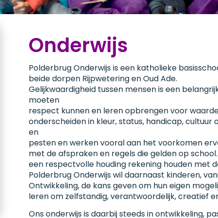
Onderwijs
Polderbrug Onderwijs is een katholieke basisscho
beide dorpen Rijpwetering en Oud Ade.
Gelijkwaardigheid tussen mensen is een belangrij
moeten
respect kunnen en leren opbrengen voor waarde
onderscheiden in kleur, status, handicap, cultuur o
en
pesten en werken vooral aan het voorkomen erva
met de afspraken en regels die gelden op school.
een respectvolle houding rekening houden met 
Polderbrug Onderwijs wil daarnaast kinderen, van
Ontwikkeling, de kans geven om hun eigen mogel
leren om zelfstandig, verantwoordelijk, creatief en
Ons onderwijs is daarbij steeds in ontwikkeling, 