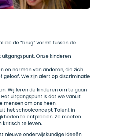
ol die de “brug” vormt tussen de
k uitgangspunt. Onze kinderen
n en normen van anderen, die zich
f geloof. We zijn alert op discriminatie
n. Wij leren de kinderen om te gaan
 Het uitgangspunt is dat we vanuit
de mensen om ons heen.
uit het schoolconcept Talent in
ijkheden te ontplooien. Ze moeten
 kritisch te leven.
past nieuwe onderwijskundige ideeën