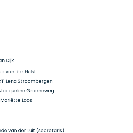
n Dijk
e van der Hulst
CT
Lena Stroombergen
Jacqueline Groeneweg
Mariëtte Loos
de van der Luit (secretaris)