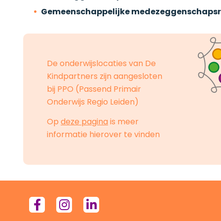
Gemeenschappelijke medezeggenschapsr
De onderwijslocaties van De
Kindpartners zijn aangesloten
bij PPO (Passend Primair
Onderwijs Regio Leiden)
Op
deze pagina
is meer
informatie hierover te vinden
facebook-
Instagram
linkedin-
f
in