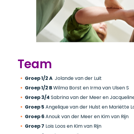
Team
Groep 1/2 A
Jolande van der Luit
Groep 1/2 B
Wilma Borst en Irma van Ulsen S
Groep 3/4
Sabrina van der Meer en Jacqueli
Groep 5
Angelique van der Hulst en Mariëtte L
Groep 6
Anouk van der Meer en Kim van Rijn
Groep 7
Lois Loos en Kim van Rijn