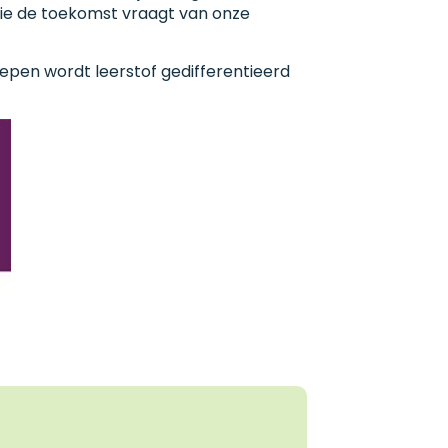
ie de toekomst vraagt van onze
oepen wordt leerstof gedifferentieerd